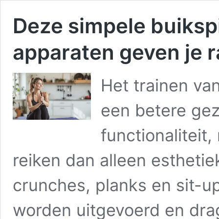
Deze simpele buiksp
apparaten geven je r
Het trainen van
een betere gez
functionaliteit
reiken dan alleen esthetie
crunches, planks en sit-u
worden uitgevoerd en drag