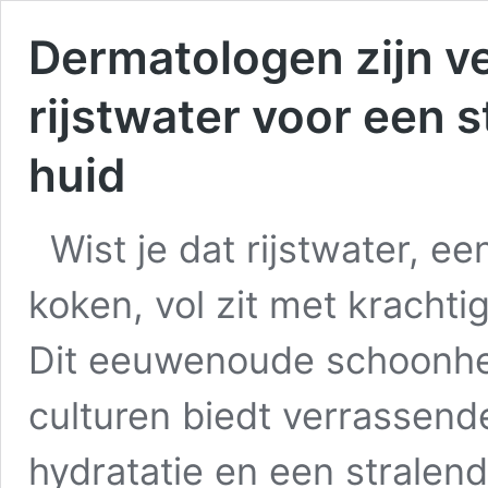
Dermatologen zijn ve
rijstwater voor een 
huid
Wist je dat rijstwater, e
koken, vol zit met krachti
Dit eeuwenoude schoonhei
culturen biedt verrassend
hydratatie en een stralen