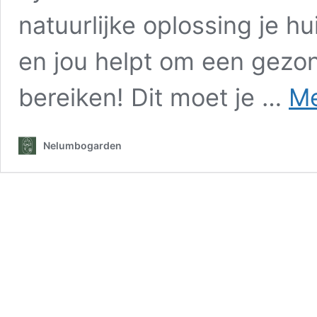
natuurlijke oplossing je h
en jou helpt om een gezo
bereiken! Dit moet je …
Me
Nelumbogarden