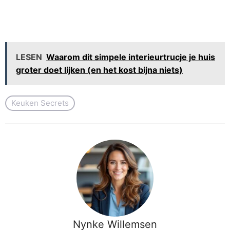
LESEN
Waarom dit simpele interieurtrucje je huis
groter doet lijken (en het kost bijna niets)
Keuken Secrets
Nynke Willemsen