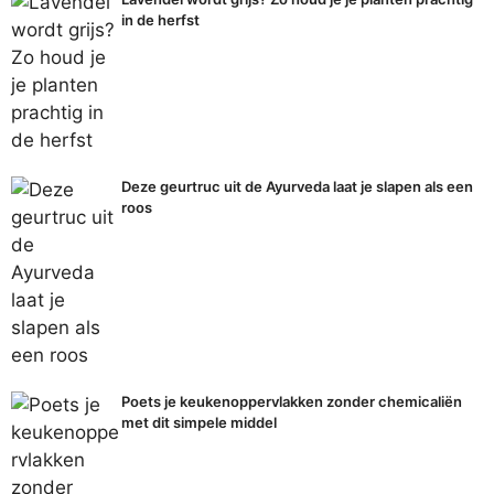
in de herfst
Deze geurtruc uit de Ayurveda laat je slapen als een
roos
Poets je keukenoppervlakken zonder chemicaliën
met dit simpele middel