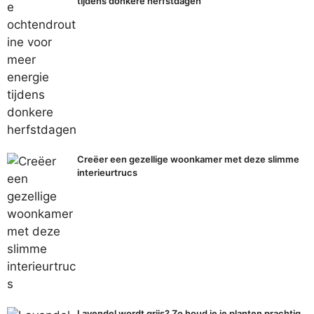
tijdens donkere herfstdagen
Creëer een gezellige woonkamer met deze slimme
interieurtrucs
Lavendel wordt grijs? Zo houd je je planten prachtig