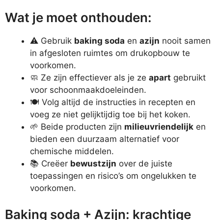
Wat je moet onthouden:
⚠️ Gebruik
baking soda
en
azijn
nooit samen
in afgesloten ruimtes om drukopbouw te
voorkomen.
🧼 Ze zijn effectiever als je ze
apart
gebruikt
voor schoonmaakdoeleinden.
🍽️ Volg altijd de instructies in recepten en
voeg ze niet gelijktijdig toe bij het koken.
🌱 Beide producten zijn
milieuvriendelijk
en
bieden een duurzaam alternatief voor
chemische middelen.
📚 Creëer
bewustzijn
over de juiste
toepassingen en risico’s om ongelukken te
voorkomen.
Baking soda + Azijn: krachtige