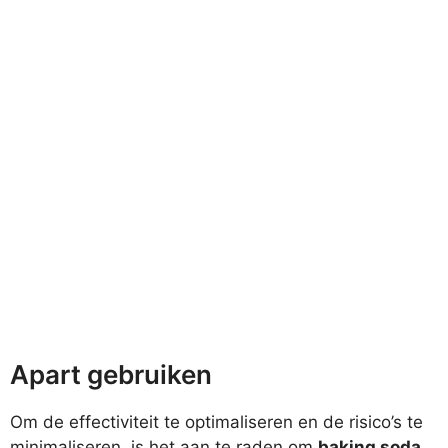
Apart gebruiken
Om de effectiviteit te optimaliseren en de risico’s te
minimaliseren, is het aan te raden om
baking soda