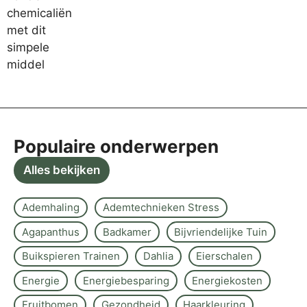
Populaire onderwerpen
Alles bekijken
Ademhaling
Ademtechnieken Stress
Agapanthus
Badkamer
Bijvriendelijke Tuin
Buikspieren Trainen
Dahlia
Eierschalen
Energie
Energiebesparing
Energiekosten
Fruitbomen
Gezondheid
Haarkleuring