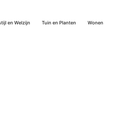
tijl en Welzijn
Tuin en Planten
Wonen