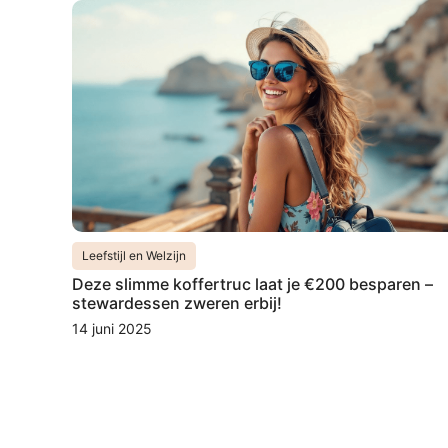
Leefstijl en Welzijn
Deze slimme koffertruc laat je €200 besparen –
stewardessen zweren erbij!
14 juni 2025