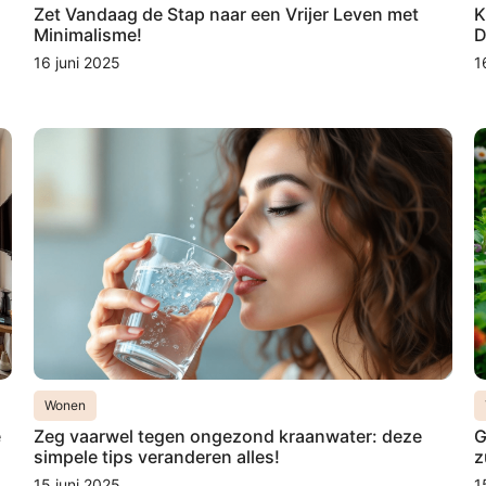
Zet Vandaag de Stap naar een Vrijer Leven met
K
Minimalisme!
D
16 juni 2025
1
Wonen
e
Zeg vaarwel tegen ongezond kraanwater: deze
G
simpele tips veranderen alles!
z
15 juni 2025
1