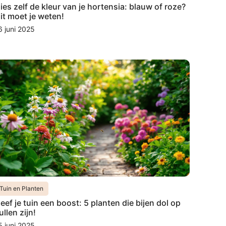
ies zelf de kleur van je hortensia: blauw of roze?
it moet je weten!
6 juni 2025
Tuin en Planten
eef je tuin een boost: 5 planten die bijen dol op
ullen zijn!
5 juni 2025