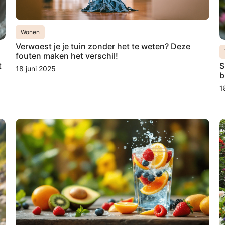
Wonen
Verwoest je je tuin zonder het te weten? Deze
fouten maken het verschil!
t
S
18 juni 2025
b
1