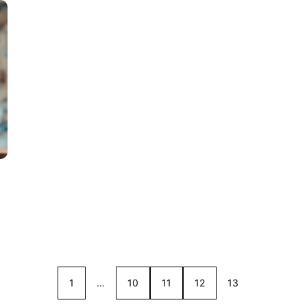
1
…
10
11
12
13