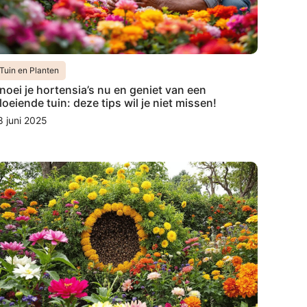
Tuin en Planten
noei je hortensia’s nu en geniet van een
loeiende tuin: deze tips wil je niet missen!
8 juni 2025