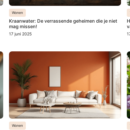
Wonen
Kraanwater: De verrassende geheimen die je niet
H
mag missen!
v
17 juni 2025
1
Wonen