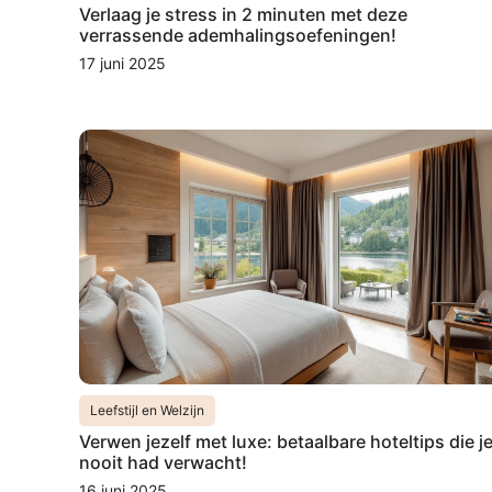
Verlaag je stress in 2 minuten met deze
verrassende ademhalingsoefeningen!
17 juni 2025
Leefstijl en Welzijn
Verwen jezelf met luxe: betaalbare hoteltips die j
nooit had verwacht!
16 juni 2025