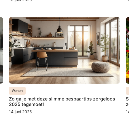
Wonen
Zo ga je met deze slimme bespaartips zorgeloos
S
2025 tegemoet!
z
14 juni 2025
1